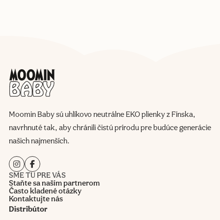
Moomin Baby sú uhlíkovo neutrálne EKO plienky z Fínska,
navrhnuté tak, aby chránili čistú prírodu pre budúce generácie
našich najmenších.
SME TU PRE VÁS
Staňte sa naším partnerom
Často kladené otázky
Kontaktujte nás
Distribútor