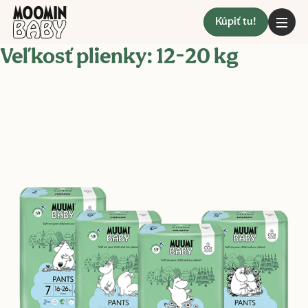
Kúpiť tu!
Veľkosť plienky:
12-20 kg