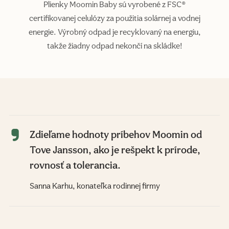
Plienky Moomin Baby sú vyrobené z FSC®
certifikovanej celulózy za použitia solárnej a vodnej
energie. Výrobný odpad je recyklovaný na energiu,
takže žiadny odpad nekončí na skládke!
Zdieľame hodnoty príbehov Moomin od
Tove Jansson, ako je rešpekt k prírode,
rovnosť a tolerancia.
Sanna Karhu, konateľka rodinnej firmy