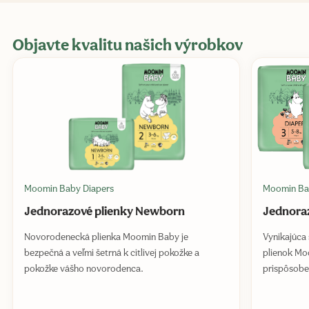
Objavte kvalitu našich výrobkov
Moomin Baby Diapers
Moomin Ba
Jednorazové plienky Newborn
Jednoraz
Novorodenecká plienka Moomin Baby je
Vynikajúca 
bezpečná a veľmi šetrná k citlivej pokožke a
plienok Moo
pokožke vášho novorodenca.
prispôsobe