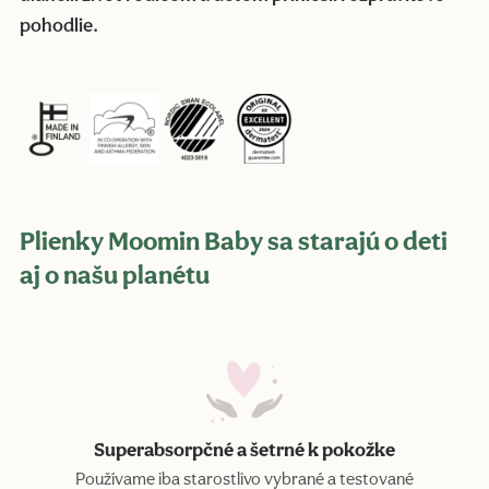
pohodlie.
Plienky Moomin Baby sa starajú o deti
aj o našu planétu
Superabsorpčné a šetrné k pokožke
Používame iba starostlivo vybrané a testované