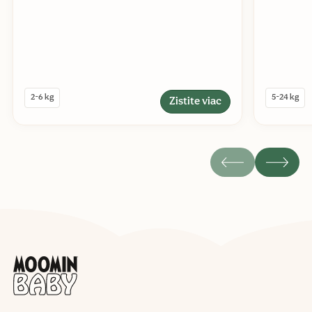
2-6 kg
5-24 kg
Zistite viac