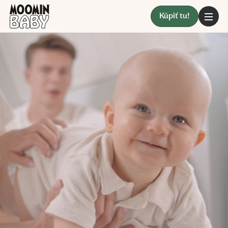
Kúpiť tu!