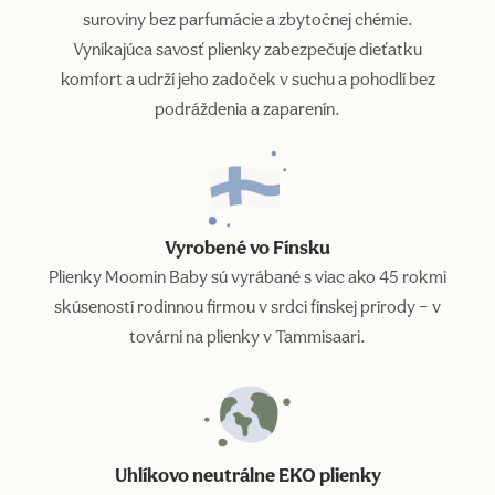
suroviny bez parfumácie a zbytočnej chémie.
Vynikajúca savosť plienky zabezpečuje dieťatku
komfort a udrží jeho zadoček v suchu a pohodlí bez
podráždenia a zaparenín.
Vyrobené vo Fínsku
Plienky Moomin Baby sú vyrábané s viac ako 45 rokmi
skúseností rodinnou firmou v srdci fínskej prírody – v
továrni na plienky v Tammisaari.
Uhlíkovo neutrálne EKO plienky