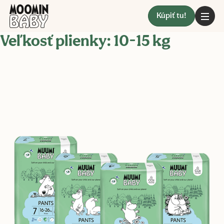
Kúpiť tu!
Veľkosť plienky:
10-15 kg