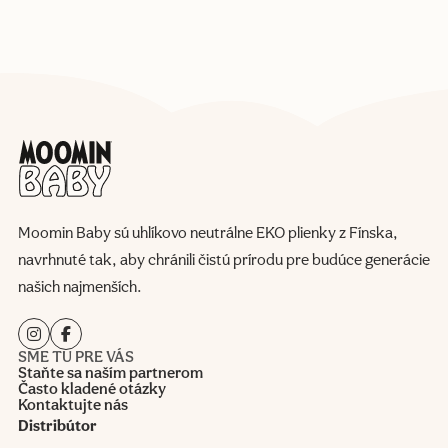
Moomin Baby sú uhlíkovo neutrálne EKO plienky z Fínska,
navrhnuté tak, aby chránili čistú prírodu pre budúce generácie
našich najmenších.
SME TU PRE VÁS
Staňte sa naším partnerom
Často kladené otázky
Kontaktujte nás
Distribútor